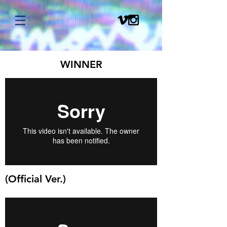
WINNER
(Official Ver.)