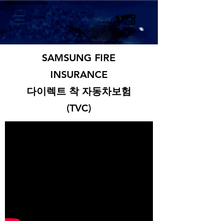
SAMSUNG FIRE
INSURANCE
다이렉트 착 자동차보험
(TVC)