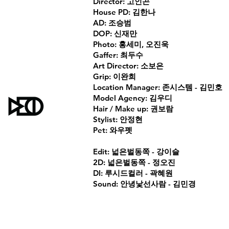
Director: 고인곤
House PD: 김한나
AD: 조승범
DOP: 신재만
Photo: 홍세미, 오진욱
Gaffer: 최두수
Art Director: 소보은
Grip: 이완희
Location Manager: 존시스템 - 김민호
Model Agency: 김우디
Hair / Make up: 권보람
Stylist: 안정현
Pet: 와우펫
Edit: 넓은벌동쪽 - 강이슬
2D: 넓은벌동쪽 - 정오진
DI: 루시드컬러 - 곽혜원
Sound: 안녕낯선사람 - 김민경