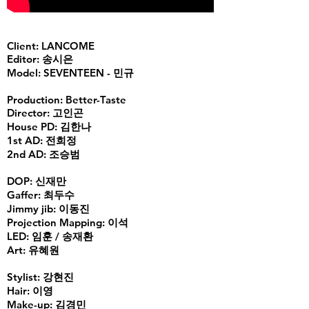
Client: LANCOME
Editor: 송시은
Model: SEVENTEEN - 민규
Production: Better-Taste
Director: 고인곤
House PD: 김한나
1st AD: 전희정
2nd AD: 조승범
DOP: 신재만
Gaffer: 최두수
Jimmy jib: 이동진
Projection Mapping: 이석
LED: 임훈 / 송재환
Art: 유혜원
Stylist: 강현진
Hair: 이영
Make-up: 김경민