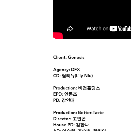
Client: Genesis
Agency: DFX
CD: 릴리뉴(Lily Niu)
Production: 비전홀딩스
EPD: 안동조
PD: 강인태
Production: Better-Taste
Director: 고인곤
House PD: 김한나
AD: 이수현, 조승범, 한리아