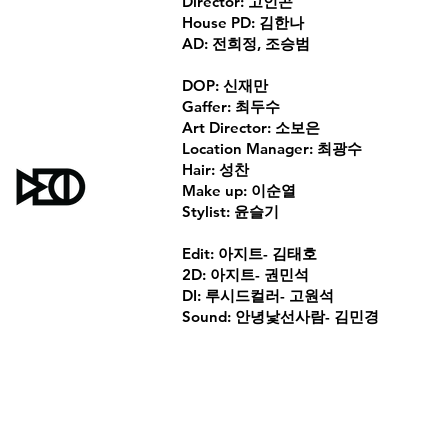
Director: 고인곤
House PD: 김한나
AD: 전희정, 조승범
DOP: 신재만
Gaffer: 최두수
Art Director: 소보은
Location Manager: 최광수
Hair: 성찬
Make up: 이순열
Stylist: 윤슬기
Edit: 아지트- 김태호
2D: 아지트- 권민석
DI: 루시드컬러- 고원석
Sound: 안녕낯선사람- 김민경