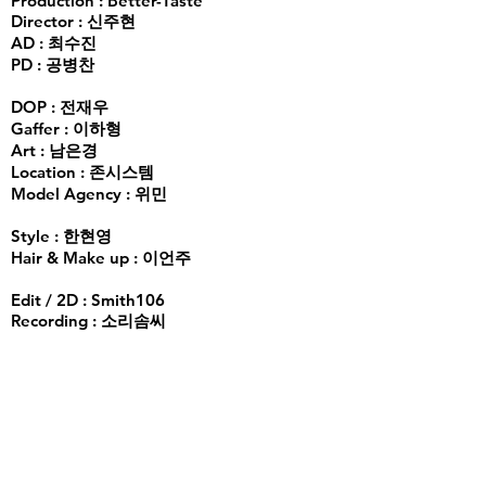
Production : Better-Taste
Director : 신주현
AD : 최수진
PD : 공병찬
DOP : 전재우
Gaffer : 이하형
Art : 남은경
Location : 존시스템
Model Agency : 위민
Style : 한현영
Hair & Make up : 이언주
Edit / 2D : Smith106
Recording : 소리솜씨