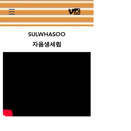
SULWHASOO
자음생세럼